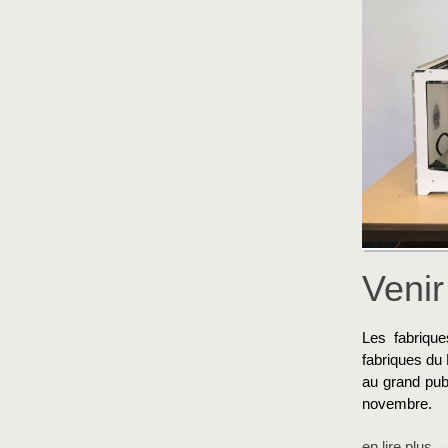
Venir
Les fabrique
fabriques du
au grand pub
novembre.
en lire plus 