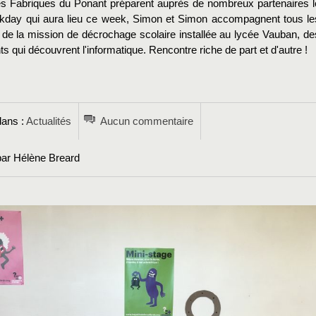
es Fabriques du Ponant préparent auprès de nombreux partenaires l
kday qui aura lieu ce week, Simon et Simon accompagnent tous le
é de la mission de décrochage scolaire installée au lycée Vauban, de
ts qui découvrent l'informatique. Rencontre riche de part et d'autre !
→
dans :
Actualités
Aucun commentaire
par Hélène Breard