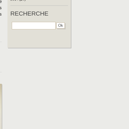
e
s
RECHERCHE
s