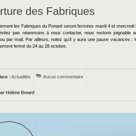
rture des Fabriques
lement les Fabriques du Ponant seront fermées mardi 4 et mercredi 
ésitez pas néanmoins à nous contacter, nous restons joignable a
u par mail. Par ailleurs, notez qu'il y aura une pause vacances : l
alement fermé du 24 au 28 octobre.
→
dans :
Actualités
Aucun commentaire
par Hélène Breard