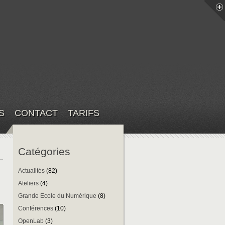
S
CONTACT
TARIFS
Catégories
Actualités
(82)
Ateliers
(4)
Grande Ecole du Numérique
(8)
Conférences
(10)
OpenLab
(3)