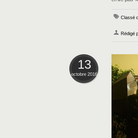
Classé 
Rédigé 
13
octobre 2016