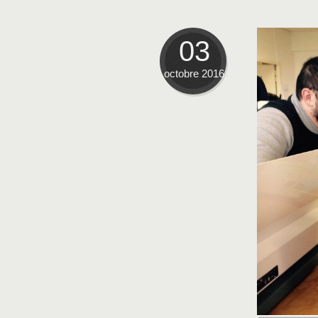
03
octobre 2016