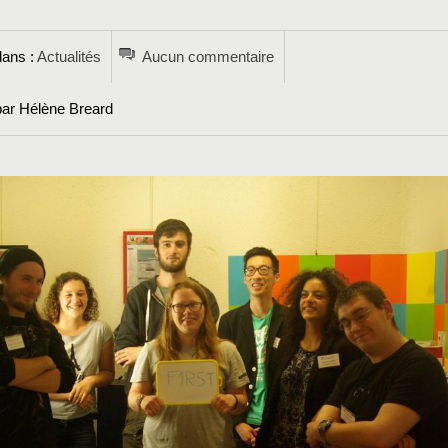
dans :
Actualités
Aucun commentaire
par Hélène Breard