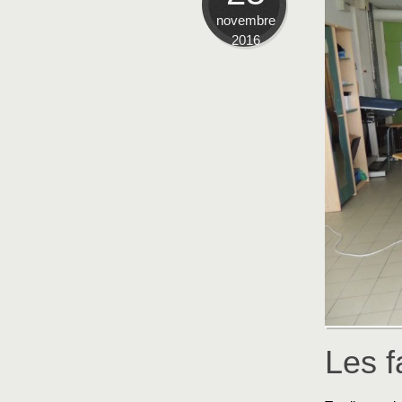
novembre
2016
Les f