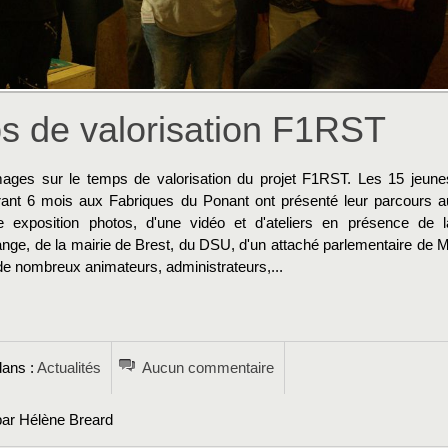
s de valorisation F1RST
ages sur le temps de valorisation du projet F1RST. Les 15 jeune
urant 6 mois aux Fabriques du Ponant ont présenté leur parcours a
e exposition photos, d'une vidéo et d'ateliers en présence de l
ange, de la mairie de Brest, du DSU, d'un attaché parlementaire de M
de nombreux animateurs, administrateurs,...
→
dans :
Actualités
Aucun commentaire
par Hélène Breard