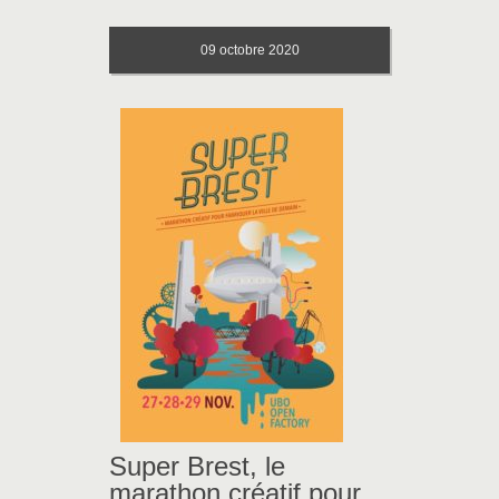
09
octobre 2020
Super Brest, le
marathon créatif pour