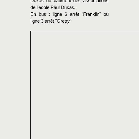
Dukas du bâtiment des associations
de l'école Paul Dukas.
En bus : ligne 6 arrêt "Franklin" ou
ligne 3 arrêt "Gretry"