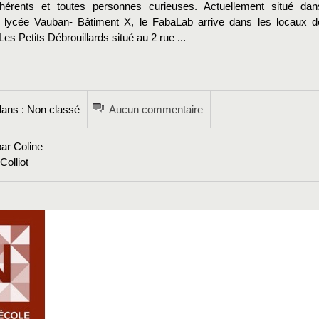
adhérents et toutes personnes curieuses. Actuellement situé dan
u lycée Vauban- Bâtiment X, le FabaLab arrive dans les locaux d
Les Petits Débrouillards situé au 2 rue ...
→
ans : Non classé
Aucun commentaire
ar Coline
olliot