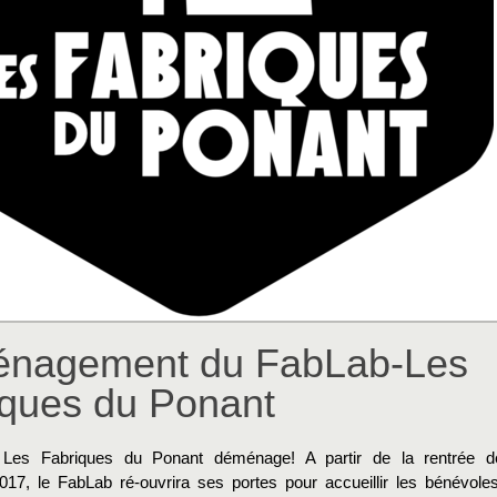
nagement du FabLab-Les
iques du Ponant
Les Fabriques du Ponant déménage! A partir de la rentrée d
17, le FabLab ré-ouvrira ses portes pour accueillir les bénévoles