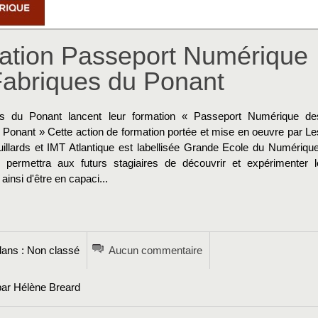
ation Passeport Numérique
Fabriques du Ponant
es du Ponant lancent leur formation « Passeport Numérique de
 Ponant » Cette action de formation portée et mise en oeuvre par Le
uillards et IMT Atlantique est labellisée Grande Ecole du Numérique
 permettra aux futurs stagiaires de découvrir et expérimenter l
ainsi d'être en capaci...
→
ans : Non classé
Aucun commentaire
par Hélène Breard