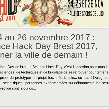
4 au 26 novembre 2017 :
nce Hack Day Brest 2017,
ner la ville de demain !
ack Day en bref Le Science Hack Day, c'est l'occasion pour tous le
ciences, de techniques et de bricolage de se retrouver pour tenter e
uipe, de prototyper un projet fou, créatif, utile... ou pas ! Designers
, scientifiques, personnes expérimentées ou débutantes : les seul
lection sont la curios...
→