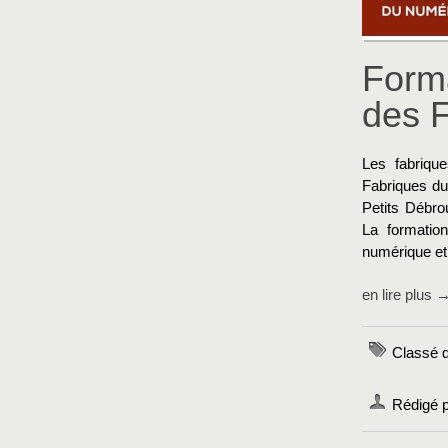
Form
des 
Les fabriqu
Fabriques du
Petits Débro
La formation
numérique et 
en lire plus 
Classé d
Rédigé 