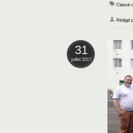
Classé d
Rédigé p
31
juillet 2017