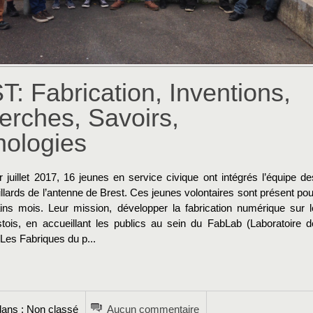
: Fabrication, Inventions,
rches, Savoirs,
nologies
 juillet 2017, 16 jeunes en service civique ont intégrés l’équipe de
illards de l’antenne de Brest. Ces jeunes volontaires sont présent pou
ins mois. Leur mission, développer la fabrication numérique sur l
restois, en accueillant les publics au sein du FabLab (Laboratoire d
 Les Fabriques du p...
→
ans : Non classé
Aucun commentaire