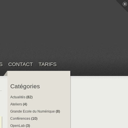
S
CONTACT
TARIFS
Catégories
Actualités
(82)
Ateliers
(4)
Grande Ecole du Numérique
(8)
Conférences
(10)
OpenLab
(3)