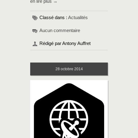
en lire plus →
Classé dans :
Actualités
Aucun commentaire
Rédigé par Antony Auffret
28
octobre 2014