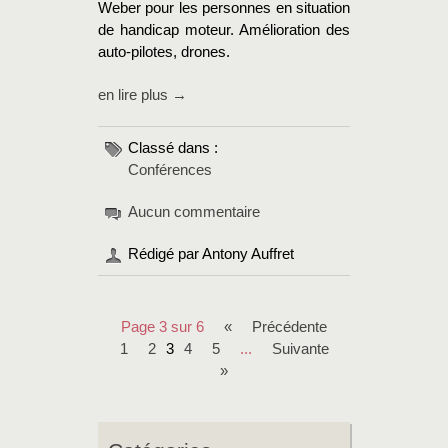
Weber pour les personnes en situation
de handicap moteur. Amélioration des
auto-pilotes, drones.
en lire plus →
Classé dans :
Conférences
Aucun commentaire
Rédigé par Antony Auffret
Page 3 sur 6
«
précédente
1
2
3
4
5
...
suivante
»