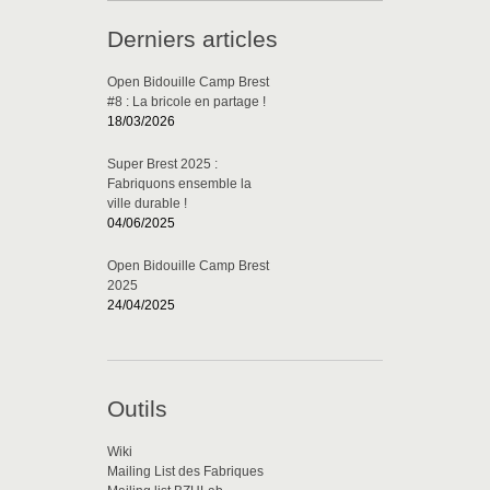
Derniers articles
Open Bidouille Camp Brest
#8 : La bricole en partage !
18/03/2026
Super Brest 2025 :
Fabriquons ensemble la
ville durable !
04/06/2025
Open Bidouille Camp Brest
2025
24/04/2025
Outils
Wiki
Mailing List des Fabriques