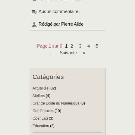
Aucun commentaire
Rédigé par Pierre Allée
Page 1 sur 6
1
2
3
4
5
...
suivante
»
Catégories
Actualités
(82)
Ateliers
(4)
Grande Ecole du Numérique
(8)
Conférences
(10)
OpenLab
(3)
Éducation
(2)