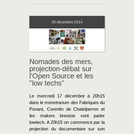
05
décembre 2014
Nomades des mers,
projection-débat sur
l'Open Source et les
"low techs"
Le mercredi 17 décembre à 20h15
dans le monstrarium des Fabriques du
Ponant, Corentin de Chatelperron et
les makers brestois vont parler
lowtech. A 20h15 on commence par la
projection du documentaire sur son