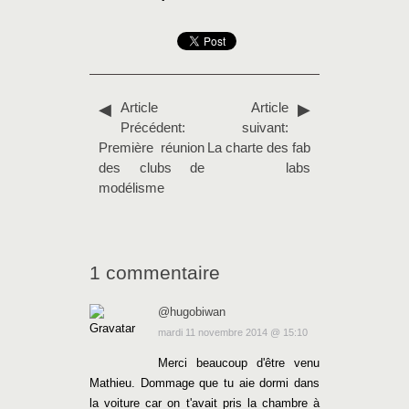
Article
Article
Précédent:
suivant:
Première réunion
La charte des fab
des clubs de
labs
modélisme
1 commentaire
@hugobiwan
mardi 11 novembre 2014 @ 15:10
Merci beaucoup d'être venu
Mathieu. Dommage que tu aie dormi dans
la voiture car on t'avait pris la chambre à