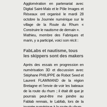
Agglomération en partenariat avec
Digital Saint-Malo et le Pôle Images et
Réseaux ont organisé le mardi 28
octobre la Journée numérique sur le
village de la Route du Rhum «
Construire le nautisme de demain ».
Mathieu, membre des Fabriques et
marin, y a participé, voici son récit :
FabLabs et nautisme, tous
les skippers sont des makers
Après des essais en progression en
numérisation 3D et discussion avec
Stéphane PHILIPPE de Robot Seed et
Laurent FLAMMAND de la région
Bretagne et l'envie de voir les bateaux
de la route du rhum ; il était dit que je
pourrais peut-être me joindre au
Fablab rennais, le Labfab, lors de la
journée numérique à la route du rhum.