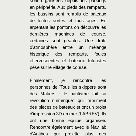
sont organisées depuis les parkings
en périphérie. Aux pieds des remparts,
les bassins sont remplis de bateaux
de toutes sortes et tous ages. En
arpentant les pontons on découvre les
dernières machines de course,
certaines sont géantes. Une drôle
d'atmosphère entre un mélange
historique des remparts, foules
effervescentes et bateaux futuristes
pèse sur le village de course.
Finalement, je rencontre les
personnes de "Tous les skippers sont
des Makers : le nautisme fait sa
révolution numérique" qui impriment
des pièces de bateaux et ont un projet
d'impression 3D en mer (LABREV). Ils
ont une bonne équipe organisée.
Rencontre également avec le Nav lab
d'Antibes qui projette plus des