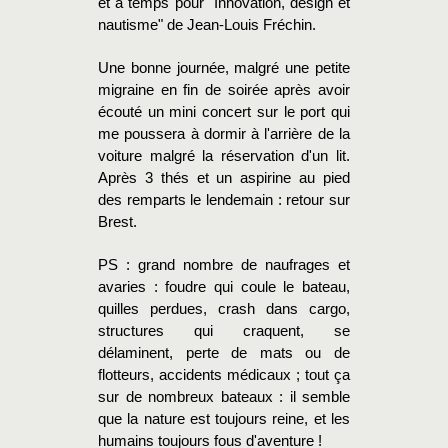
et à temps pour "Innovation, design et
nautisme" de Jean-Louis Fréchin.
Une bonne journée, malgré une petite
migraine en fin de soirée après avoir
écouté un mini concert sur le port qui
me poussera à dormir à l'arrière de la
voiture malgré la réservation d'un lit.
Après 3 thés et un aspirine au pied
des remparts le lendemain : retour sur
Brest.
PS : grand nombre de naufrages et
avaries : foudre qui coule le bateau,
quilles perdues, crash dans cargo,
structures qui craquent, se
délaminent, perte de mats ou de
flotteurs, accidents médicaux ; tout ça
sur de nombreux bateaux : il semble
que la nature est toujours reine, et les
humains toujours fous d'aventure !