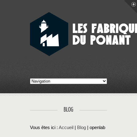
BLOG
Vous êtes ici :
Accueil
|
Blog
| openlab