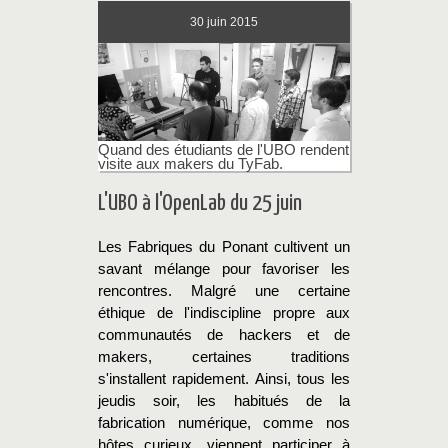
30
juin 2015
Quand des étudiants de l'UBO rendent
visite aux makers du TyFab.
L'UBO à l'OpenLab du 25 juin
Les Fabriques du Ponant cultivent un
savant mélange pour favoriser les
rencontres. Malgré une certaine
éthique de l'indiscipline propre aux
communautés de hackers et de
makers, certaines traditions
s'installent rapidement. Ainsi, tous les
jeudis soir, les habitués de la
fabrication numérique, comme nos
hôtes curieux, viennent participer à