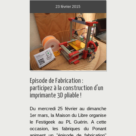
23
février 2015
Episode de Fabrication :
participez à la construction d'un
imprimante 3D pliable !
Du mercredi 25 février au dimanche
1er mars, la Maison du Libre organise
le Festigeek au PL Guérin. A cette
occasion, les fabriques du Ponant
animent un "épisode de fabrication"