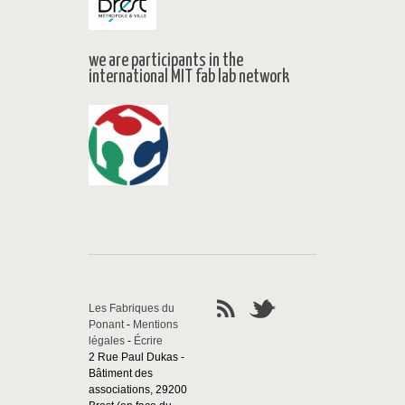
we are participants in the
international MIT fab lab network
Les Fabriques du
Ponant
-
Mentions
légales
-
Écrire
2 Rue Paul Dukas -
Bâtiment des
associations, 29200