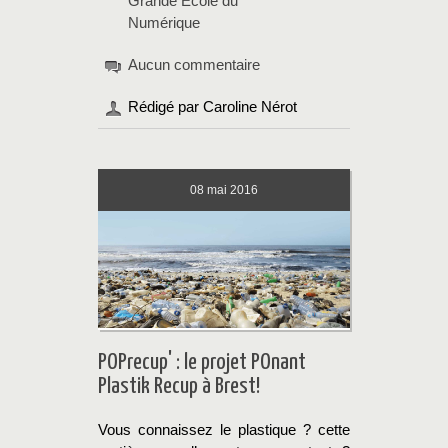
Grande Ecole du
Numérique
Aucun commentaire
Rédigé par Caroline Nérot
08
mai 2016
POPrecup' : le projet POnant
Plastik Recup à Brest!
Vous connaissez le plastique ? cette