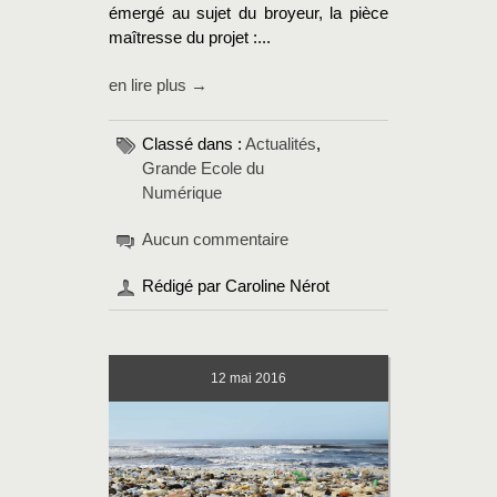
émergé au sujet du broyeur, la pièce
maîtresse du projet :...
en lire plus →
Classé dans :
Actualités
,
Grande Ecole du
Numérique
Aucun commentaire
Rédigé par Caroline Nérot
12
mai 2016