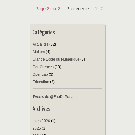
Page 2 sur 2
précédente
1
2
Catégories
Actualités
(82)
Ateliers
(4)
Grande Ecole du Numérique
(8)
Conférences
(10)
OpenLab
(3)
Éducation
(2)
Tweets de @FabDuPonant
Archives
mars 2026
(1)
2025
(3)