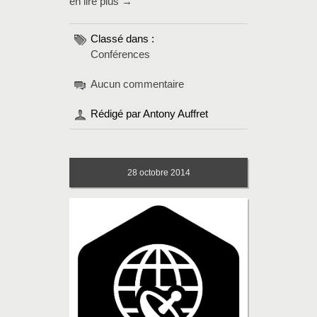
en lire plus →
Classé dans :
Conférences
Aucun commentaire
Rédigé par Antony Auffret
28
octobre 2014