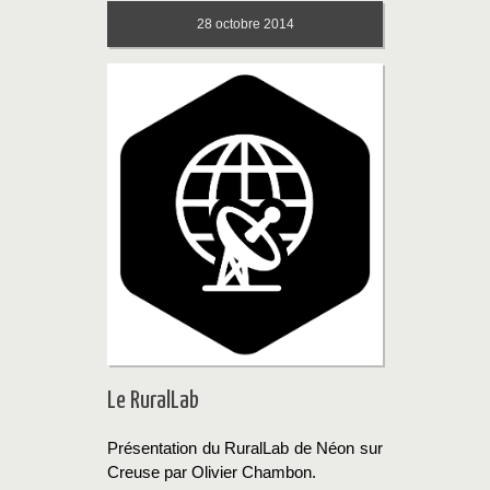
28
octobre 2014
Le RuralLab
Présentation du RuralLab de Néon sur
Creuse par Olivier Chambon.