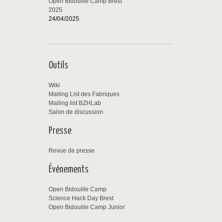
Open Bidouille Camp Brest
2025
24/04/2025
Outils
Wiki
Mailing List des Fabriques
Mailing list BZHLab
Salon de discussion
Presse
Revue de presse
Événements
Open Bidouille Camp
Science Hack Day Brest
Open Bidouille Camp Junior