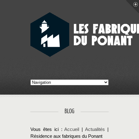
BLOG
Vous êtes ici :
Accueil
|
Actualités
|
Résidence aux fabriques du Ponant