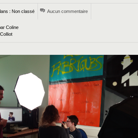
ans : Non classé
Aucun commentaire
ar Coline
olliot