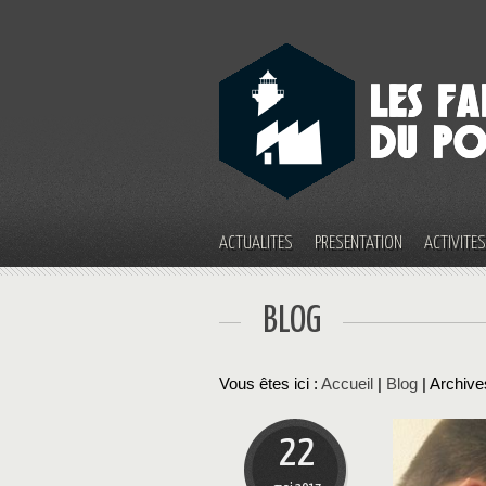
ACTUALITÉS
PRÉSENTATION
ACTIVITÉ
BLOG
Vous êtes ici :
Accueil
|
Blog
| Archive
22