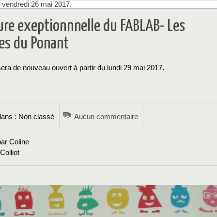
t vendredi 26 mai 2017.
re exeptionnnelle du FABLAB- Les
es du Ponant
ra de nouveau ouvert à partir du lundi 29 mai 2017.
→
ans : Non classé
Aucun commentaire
ar Coline
olliot