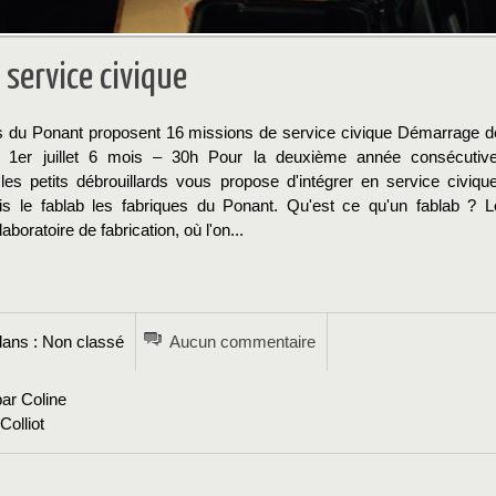
 service civique
s du Ponant proposent 16 missions de service civique Démarrage d
- 1er juillet 6 mois – 30h Pour la deuxième année consécutive
 les petits débrouillards vous propose d'intégrer en service civique
s le fablab les fabriques du Ponant. Qu'est ce qu'un fablab ? L
boratoire de fabrication, où l'on...
→
ans : Non classé
Aucun commentaire
ar Coline
olliot