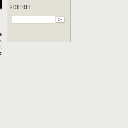
RECHERCHE
e
,
,
e