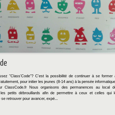
ode
sez "Class'Code"? C'est la possibilité de continuer à se former 
ratuitement, pour initier les jeunes (8-14 ans) à la pensée informatique
ur ClassCode.fr Nous organisons des permanences au local d
n les petits débrouillards afin de permettre à ceux et celles qui l
 se retrouver pour avancer, expé...
→