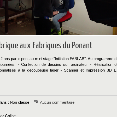
abrique aux Fabriques du Ponant
12 ans participent au mini stage "Initiation FABLAB". Au programme d
ournées: - Confection de dessins sur ordinateur - Réalisation d
onnalisés à la découpeuse laser - Scanner et Impression 3D E
→
ans : Non classé
Aucun commentaire
ar Coline