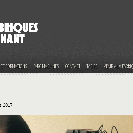
S ET FORMATIONS
PARC MACHINES
CONTACT
TARIFS
VENIR AUX FABRI
s 2017