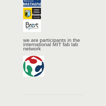
we are participants in the
international MIT fab lab
network