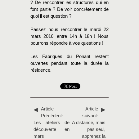
? De rencontrer les structures qui en
font partie ? De voir concrètement de
quoi il est question ?
Passez nous rencontrer le mardi 22
mars 2016, entre 14h à 18h ! Nous
pourrons répondre à vos questions !
Les Fabriques du Ponant restent
ouvertes pendant toute la durée la
résidence.
Article
Article
Précédent:
suivant:
Les ateliers de
A distance, mais
découverte en
pas seul,
mars
apprenez la