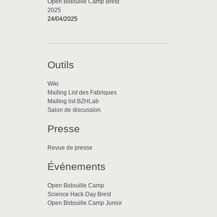
Open Bidouille Camp Brest
2025
24/04/2025
Outils
Wiki
Mailing List des Fabriques
Mailing list BZHLab
Salon de discussion
Presse
Revue de presse
Événements
Open Bidouille Camp
Science Hack Day Brest
Open Bidouille Camp Junior