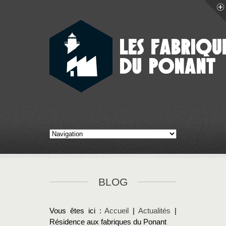
BLOG
Vous êtes ici :
Accueil
|
Actualités
|
Résidence aux fabriques du Ponant