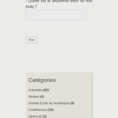
: Quelle est la
deuxième
lettre du mot
brdq
?
Catégories
Actualités
(82)
Ateliers
(4)
Grande Ecole du Numérique
(8)
Conférences
(10)
OpenLab
(3)