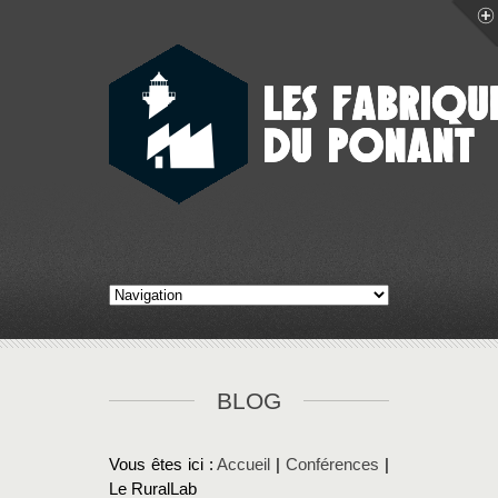
BLOG
Vous êtes ici :
Accueil
|
Conférences
|
Le RuralLab