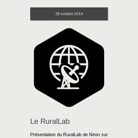
28
octobre 2014
Le RuralLab
Présentation du RuralLab de Néon sur